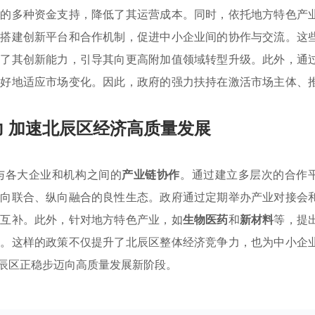
内的多种资金支持，降低了其运营成本。同时，依托地方特色产
过搭建创新平台和合作机制，促进中小企业间的协作与交流。这
发了其创新能力，引导其向更高附加值领域转型升级。此外，通
更好地适应市场变化。因此，政府的强力扶持在激活市场主体、
 加速北辰区经济高质量发展
与各大企业和机构之间的
产业链协作
。通过建立多层次的合作
横向联合、纵向融合的良性生态。政府通过定期举办产业对接会
势互补。此外，针对地方特色产业，如
生物医药
和
新材料
等，提
展。这样的政策不仅提升了北辰区整体经济竞争力，也为中小企
辰区正稳步迈向高质量发展新阶段。