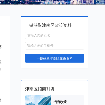
一键获取津南区政策资料
环
括
一键获取津南区政策资料
强
具
津南区招商引资
通
招商政策