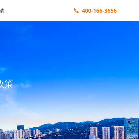
400-166-3656
请
政策