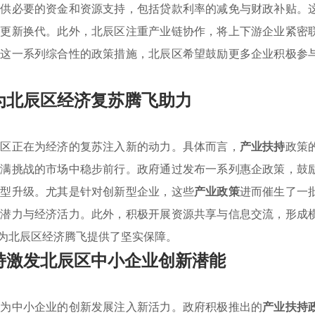
提供必要的资金和资源支持，包括贷款利率的减免与财政补贴。
品更新换代。此外，北辰区注重产业链协作，将上下游企业紧密
过这一系列综合性的政策措施，北辰区希望鼓励更多企业积极参
为北辰区经济复苏腾飞助力
辰区正在为经济的复苏注入新的动力。具体而言，
产业扶持
政策
充满挑战的市场中稳步前行。政府通过发布一系列惠企政策，鼓
转型升级。尤其是针对创新型企业，这些
产业政策
进而催生了一
展潜力与经济活力。此外，积极开展资源共享与信息交流，形成
为北辰区经济腾飞提供了坚实保障。
持激发北辰区中小企业创新潜能
，为中小企业的创新发展注入新活力。政府积极推出的
产业扶持