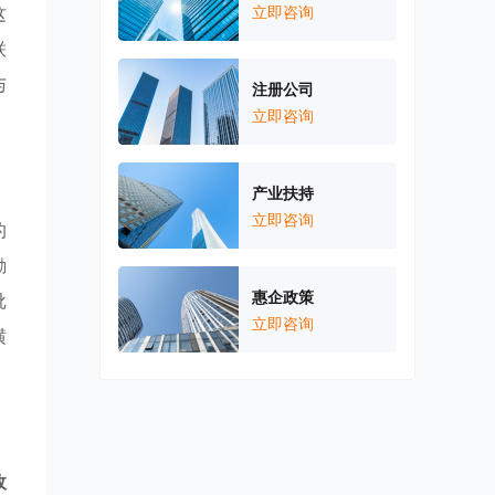
这
立即咨询
联
与
注册公司
立即咨询
产业扶持
立即咨询
的
励
惠企政策
批
立即咨询
横
政