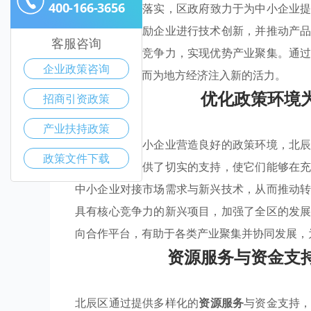
400-166-3656
过
优惠政策
的落实，区政府致力于为中小企业
些措施不仅激励企业进行技术创新，并推动产
客服咨询
结，提升整体竞争力，实现优势产业聚集。通
企业政策咨询
市场竞争，从而为地方经济注入新的活力。
优化政策环境
招商引资政策
产业扶持政策
通过努力为中小企业营造良好的政策环境，北
政策文件下载
实施为企业提供了切实的支持，使它们能够在
中小企业对接市场需求与新兴技术，从而推动
具有核心竞争力的新兴项目，加强了全区的发
向合作平台，有助于各类产业聚集并协同发展，
资源服务与资金支
北辰区通过提供多样化的
资源服务
与资金支持