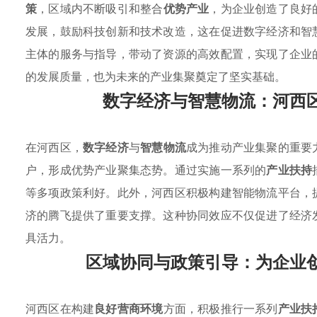
策
，区域内不断吸引和整合
优势产业
，为企业创造了良好
发展，鼓励科技创新和技术改造，这在促进数字经济和智
主体的服务与指导，带动了资源的高效配置，实现了企业
的发展质量，也为未来的产业集聚奠定了坚实基础。
数字经济与智慧物流：河西
在河西区，
数字经济
与
智慧物流
成为推动产业集聚的重要
户，形成优势产业聚集态势。通过实施一系列的
产业扶持
等多项政策利好。此外，河西区积极构建智能物流平台，
济的腾飞提供了重要支撑。这种协同效应不仅促进了经济
具活力。
区域协同与政策引导：为企业
河西区在构建
良好营商环境
方面，积极推行一系列
产业扶